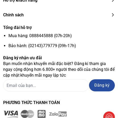
Hỗ trợ khách hàng
Chính sách
Tổng đài hỗ trợ
Mua hàng: 0888445888 (07h-20h)
Bảo hành: (02143)779779 (09h-17h)
Đăng ký nhận ưu đãi
Bạn muốn nhận khuyến mãi đặc biệt? Đăng kí tham gia
ngay cộng động hơn 6.800+ người theo dõi của chúng tôi để
cập nhật khuyến mãi ngay lập tức
Đăng ký
PHƯƠNG THỨC THANH TOÁN