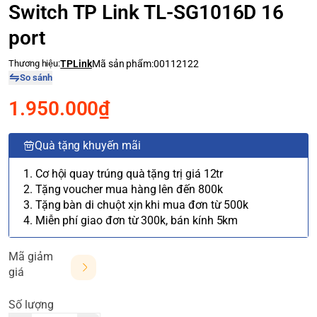
Switch TP Link TL-SG1016D 16
port
Thương hiệu:
TPLink
Mã sản phẩm:
00112122
So sánh
1.950.000₫
Quà tặng khuyến mãi
1. Cơ hội quay trúng quà tặng trị giá 12tr
2. Tặng voucher mua hàng lên đến 800k
3. Tặng bàn di chuột xịn khi mua đơn từ 500k
4. Miễn phí giao đơn từ 300k, bán kính 5km
Mã giảm
giá
Số lượng