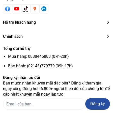
Hỗ trợ khách hàng
Chính sách
Tổng đài hỗ trợ
Mua hàng: 0888445888 (07h-20h)
Bảo hành: (02143)779779 (09h-17h)
Đăng ký nhận ưu đãi
Bạn muốn nhận khuyến mãi đặc biệt? Đăng kí tham gia
ngay cộng động hơn 6.800+ người theo dõi của chúng tôi để
cập nhật khuyến mãi ngay lập tức
Đăng ký