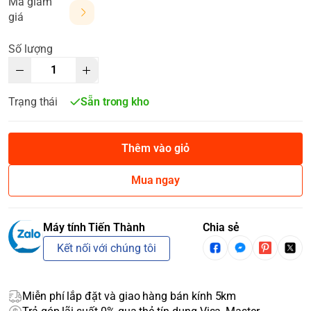
Mã giảm
giá
Số lượng
Trạng thái
Sẵn trong kho
Thêm vào giỏ
Mua ngay
Máy tính Tiến Thành
Chia sẻ
Kết nối với chúng tôi
Miễn phí lắp đặt và giao hàng bán kính 5km