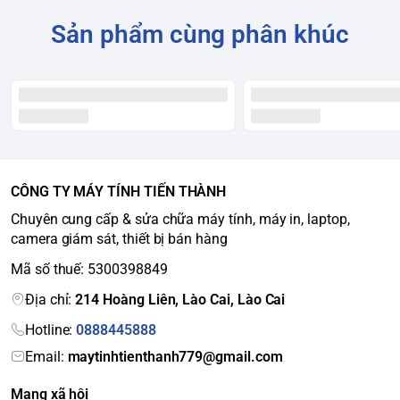
Sản phẩm cùng phân khúc
CÔNG TY MÁY TÍNH TIẾN THÀNH
Chuyên cung cấp & sửa chữa máy tính, máy in, laptop,
camera giám sát, thiết bị bán hàng
Mã số thuế: 5300398849
Địa chỉ:
214 Hoàng Liên, Lào Cai, Lào Cai
Hotline:
0888445888
Email:
maytinhtienthanh779@gmail.com
Mạng xã hội