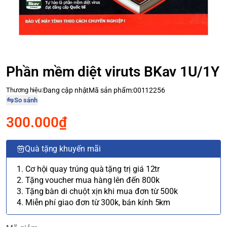
Phần mềm diệt viruts BKav 1U/1Y
Thương hiệu:
Đang cập nhật
Mã sản phẩm:
00112256
So sánh
300.000₫
Quà tặng khuyến mãi
1. Cơ hội quay trúng quà tặng trị giá 12tr
2. Tặng voucher mua hàng lên đến 800k
3. Tặng bàn di chuột xịn khi mua đơn từ 500k
4. Miễn phí giao đơn từ 300k, bán kính 5km