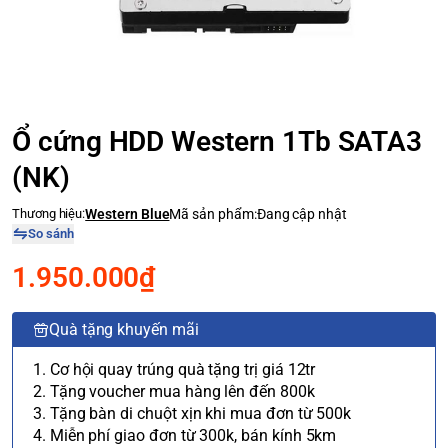
Ổ cứng HDD Western 1Tb SATA3
(NK)
Thương hiệu:
Western Blue
Mã sản phẩm:
Đang cập nhật
So sánh
1.950.000₫
Quà tặng khuyến mãi
1. Cơ hội quay trúng quà tặng trị giá 12tr
2. Tặng voucher mua hàng lên đến 800k
3. Tặng bàn di chuột xịn khi mua đơn từ 500k
4. Miễn phí giao đơn từ 300k, bán kính 5km