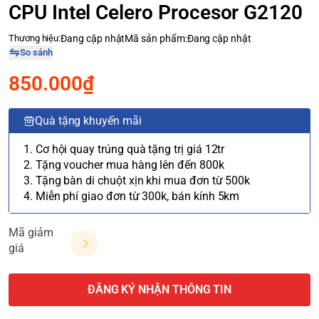
CPU Intel Celero Procesor G2120
Thương hiệu:
Đang cập nhật
Mã sản phẩm:
Đang cập nhật
So sánh
850.000₫
Quà tặng khuyến mãi
1. Cơ hội quay trúng quà tặng trị giá 12tr
2. Tặng voucher mua hàng lên đến 800k
3. Tặng bàn di chuột xịn khi mua đơn từ 500k
4. Miễn phí giao đơn từ 300k, bán kính 5km
Mã giảm
giá
ĐĂNG KÝ NHẬN THÔNG TIN