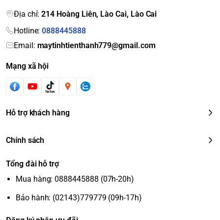
Địa chỉ:
214 Hoàng Liên, Lào Cai, Lào Cai
Hotline:
0888445888
Email:
maytinhtienthanh779@gmail.com
Mạng xã hội
Hỗ trợ khách hàng
Chính sách
Tổng đài hỗ trợ
Mua hàng: 0888445888 (07h-20h)
Bảo hành: (02143)779779 (09h-17h)