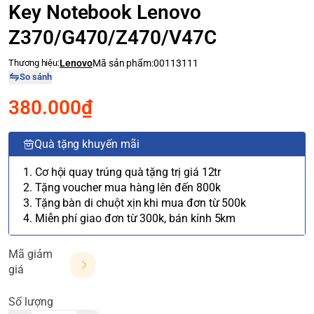
Key Notebook Lenovo
Z370/G470/Z470/V47C
Thương hiệu:
Lenovo
Mã sản phẩm:
00113111
So sánh
380.000₫
Quà tặng khuyến mãi
1. Cơ hội quay trúng quà tặng trị giá 12tr
2. Tặng voucher mua hàng lên đến 800k
3. Tặng bàn di chuột xịn khi mua đơn từ 500k
4. Miễn phí giao đơn từ 300k, bán kính 5km
Mã giảm
giá
Số lượng