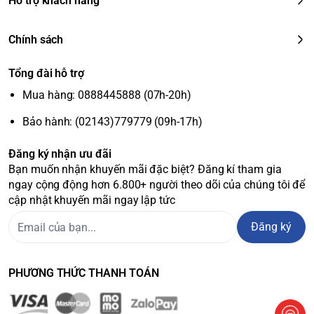
Hỗ trợ khách hàng
Chính sách
Tổng đài hỗ trợ
Mua hàng: 0888445888 (07h-20h)
Bảo hành: (02143)779779 (09h-17h)
Đăng ký nhận ưu đãi
Bạn muốn nhận khuyến mãi đặc biệt? Đăng kí tham gia
ngay cộng động hơn 6.800+ người theo dõi của chúng tôi để
cập nhật khuyến mãi ngay lập tức
Đăng ký
PHƯƠNG THỨC THANH TOÁN